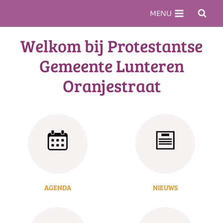
Doorgaan
MENU
naar
inhoud
Welkom bij Protestantse
Gemeente Lunteren
Oranjestraat
AGENDA
NIEUWS