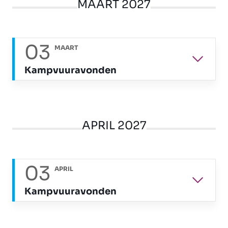
MAART 2027
03
MAART
Kampvuuravonden
APRIL 2027
03
APRIL
Kampvuuravonden