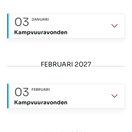
03
JANUARI
Kampvuuravonden
FEBRUARI 2027
03
FEBRUARI
Kampvuuravonden