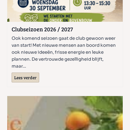
Clubseizoen 2026 / 2027
Ook komend seizoen gaat de club gewoon weer
van start! Met nieuwe mensen aan boord komen
ook nieuwe ideeën, frisse energie en leuke
plannen. De vertrouwde gezelligheid blijft,
maar…
C
Lees verder
l
u
b
s
e
i
z