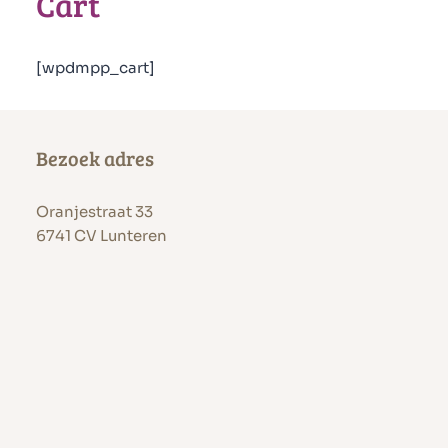
Cart
[wpdmpp_cart]
Bezoek adres
Oranjestraat 33
6741 CV Lunteren