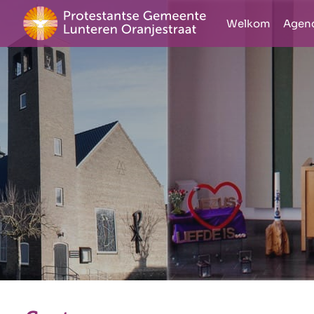
Doorgaan
Welkom
Agen
naar
inhoud