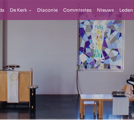
da
De Kerk
Diaconie
Commissies
Nieuws
Leden