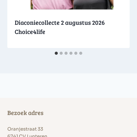
Diaconiecollecte 2 augustus 2026
Choice4life
Bezoek adres
Oranjestraat 33
6741 CV Lunteren