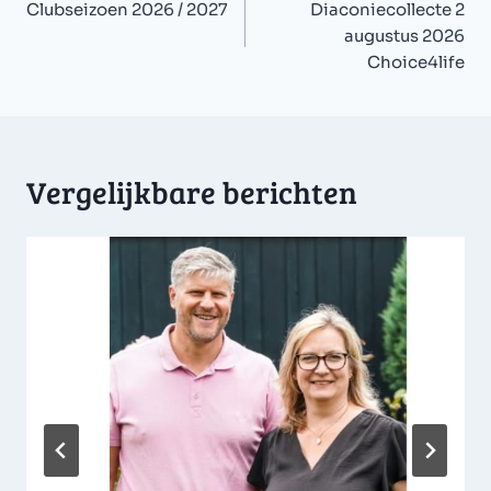
navigatie
Clubseizoen 2026 / 2027
Diaconiecollecte 2
augustus 2026
Choice4life
Vergelijkbare berichten