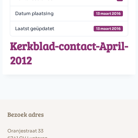
Datum plaatsing
13 maart 2016
Laatst geüpdatet
13 maart 2016
Kerkblad-contact-April-
2012
Bezoek adres
Oranjestraat 33