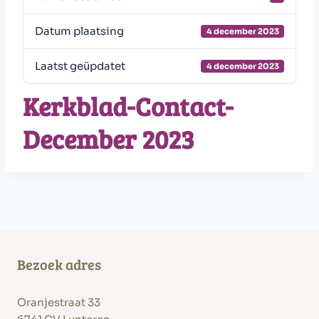
Datum plaatsing
4 december 2023
Laatst geüpdatet
4 december 2023
Kerkblad-Contact-
December 2023
Bezoek adres
Oranjestraat 33