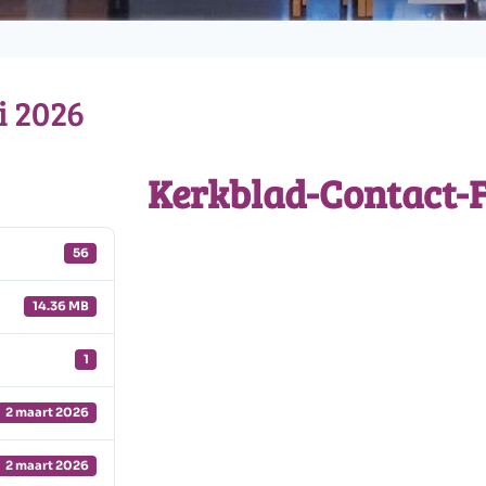
i 2026
Kerkblad-Contact-F
56
14.36 MB
1
2 maart 2026
2 maart 2026