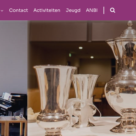
Contact
Activiteiten
Jeugd
ANBI