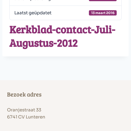
Laatst geüpdatet
13 maart 2016
Kerkblad-contact-Juli-
Augustus-2012
Bezoek adres
Oranjestraat 33
6741 CV Lunteren