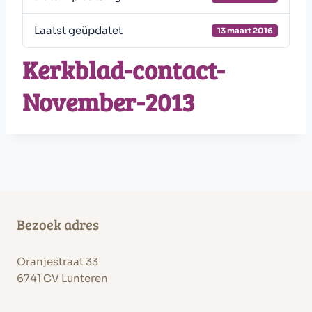
Laatst geüpdatet
13 maart 2016
Kerkblad-contact-
November-2013
Bezoek adres
Oranjestraat 33
6741 CV Lunteren