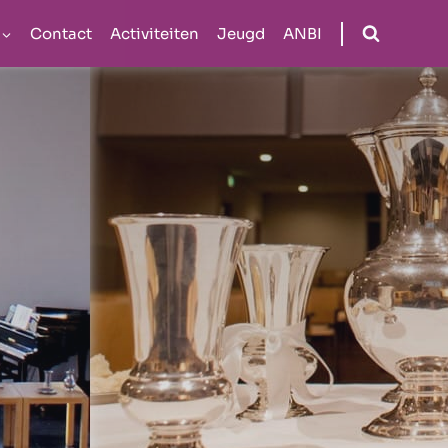
Contact
Activiteiten
Jeugd
ANBI