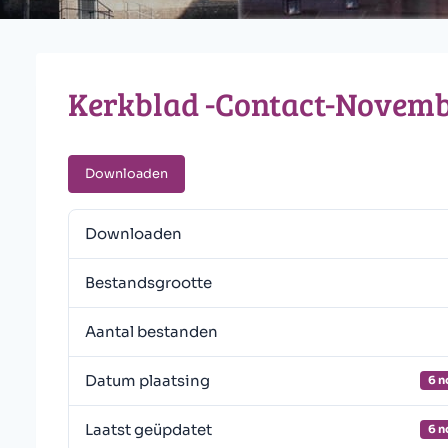
Kerkblad -Contact-Novemb
Downloaden
Downloaden
Bestandsgrootte
Aantal bestanden
Datum plaatsing
6 n
Laatst geüpdatet
6 n