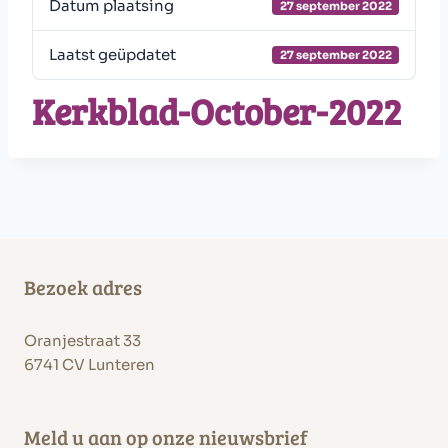
Datum plaatsing
27 september 2022
Laatst geüpdatet
27 september 2022
Kerkblad-October-2022
Bezoek adres
Oranjestraat 33
6741 CV Lunteren
Meld u aan op onze nieuwsbrief