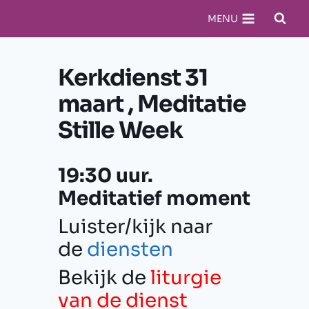
Doorgaan
MENU
naar
inhoud
Kerkdienst 31
maart , Meditatie
Stille Week
19:30 uur.
Meditatief moment
Luister/kijk naar
de
diensten
Bekijk de
liturgie
van de dienst