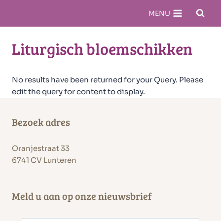
Doorgaan
MENU
naar
inhoud
Liturgisch bloemschikken
No results have been returned for your Query. Please
edit the query for content to display.
Bezoek adres
Oranjestraat 33
6741 CV Lunteren
Meld u aan op onze nieuwsbrief