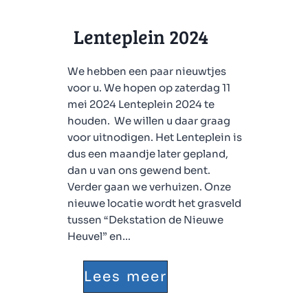
Lenteplein 2024
We hebben een paar nieuwtjes
voor u. We hopen op zaterdag 11
mei 2024 Lenteplein 2024 te
houden. We willen u daar graag
voor uitnodigen. Het Lenteplein is
dus een maandje later gepland,
dan u van ons gewend bent.
Verder gaan we verhuizen. Onze
nieuwe locatie wordt het grasveld
tussen “Dekstation de Nieuwe
Heuvel” en…
L
Lees meer
e