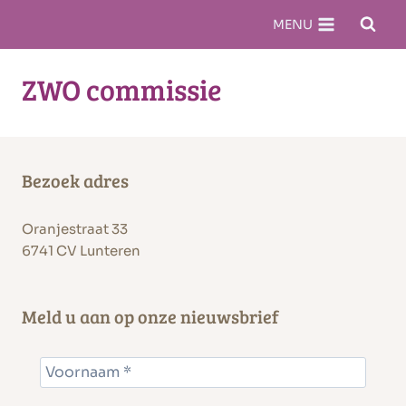
Doorgaan
MENU
naar
inhoud
ZWO commissie
Bezoek adres
Oranjestraat 33
6741 CV Lunteren
Meld u aan op onze nieuwsbrief