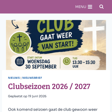
Doorgaan
MENU
naar
inhoud
NIEUWS
|
NIEUWSBRIEF
Clubseizoen 2026 / 2027
Geplaatst op
19 juni 2026
Ook komend seizoen gaat de club gewoon weer