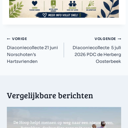
Bericht
VORIGE
VOLGENDE
navigatie
Diaconiecollecte 21 juni
Diaconiecollecte 5 juli
Norschoten’s
2026 PDC de Herberg
Hartsvrienden
Oosterbeek
Vergelijkbare berichten