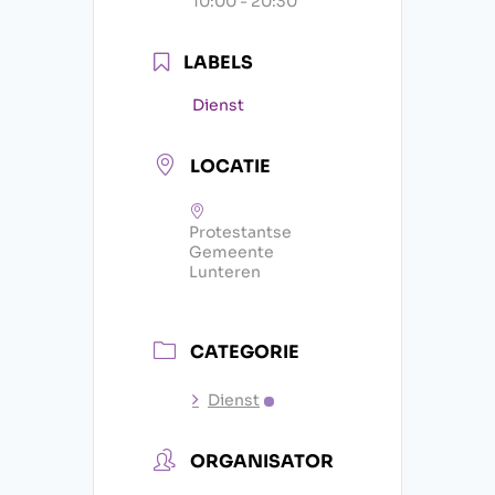
10:00 - 20:30
LABELS
Dienst
LOCATIE
Protestantse
Gemeente
Lunteren
CATEGORIE
Dienst
ORGANISATOR