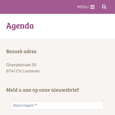
Doorgaan
MENU
naar
inhoud
Agenda
Bezoek adres
Oranjestraat 33
6741 CV Lunteren
Meld u aan op onze nieuwsbrief