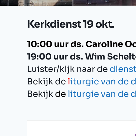
Kerkdienst 19 okt.
10:00 uur ds. Caroline O
19:00 uur ds. Wim Schelt
Luister/kijk naar de
diens
Bekijk de
l
iturgie van de 
Bekijk
de
liturgie van de 