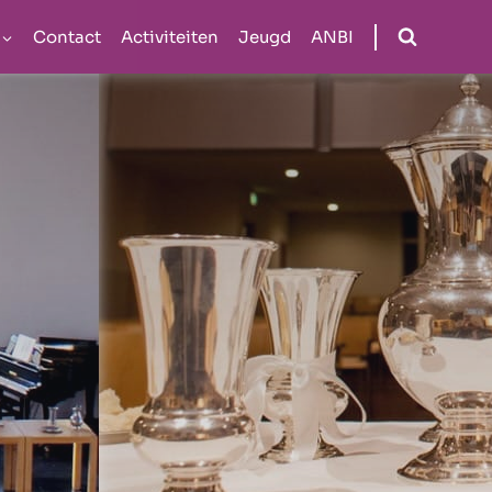
Contact
Activiteiten
Jeugd
ANBI