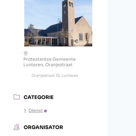
Protestantse Gemeente
Lunteren, Oranjestraat
Oranjestraat 33, Lunteren
CATEGORIE
Dienst
ORGANISATOR